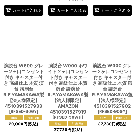
カートに入れる
カートに入れる
カートに入れる
演説台 W600 グレ
演説台 W900 ホワ
演説台 W900 グレ
ー 2ヶ口コンセント
イト 2ヶ口コンセン
ー 2ヶ口コンセント
付き キャスター付
ト付き キャスター
付き キャスター付
き 高級仕上 木質 演
付き 高級仕上 木質
き 高級仕上 木質 演
台 講演台
演台 講演台
台 講演台
R.F.YAMAKAWA製
R.F.YAMAKAWA製
R.F.YAMAKAWA製
【法人様限定】
【法人様限定】
【法人様限定】
4510391527933
AMAZON
4510391527902
[
RFSED-60GY
]
4510391527919
[
RFSED-90GY
]
[
RFSED-90WH
]
29,000
円
(税込)
37,730
円
(税込)
37,730
円
(税込)