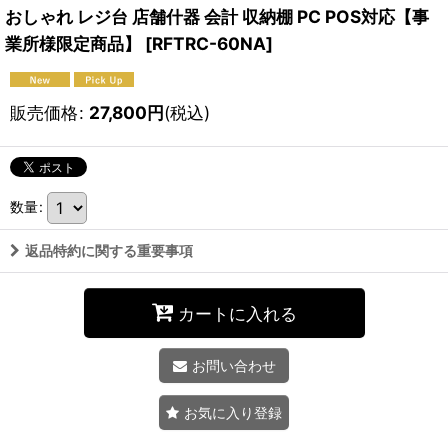
おしゃれ レジ台 店舗什器 会計 収納棚 PC POS対応【事
業所様限定商品】
[
RFTRC-60NA
]
販売価格
:
27,800
円
(税込)
数量
:
返品特約に関する重要事項
カートに入れる
お問い合わせ
お気に入り登録