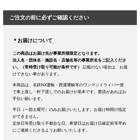
ご注文の前に必ずご確認ください
＊お届けについて
この商品はお届け先が事業所様限定となります。
法人名・団体名・施設名・店舗名等の事業所名をご記入くださ
い。（常時受け取り可能が条件です）
記載のない場合は、お届
けできない事があります。
本商品は、名鉄NX運輸・西濃運輸等のワンマンドライバー便
で車上渡し・軒下渡しでのお届けが基本です。要請があればお
手伝い願います。
平日（一部土曜可）のみお届けいたします。お届け時間の指定
ができません。
定休日等受け取り不都合な日、希望日はお届け日確定前等早め
にご連絡くださるようお願いいたします。