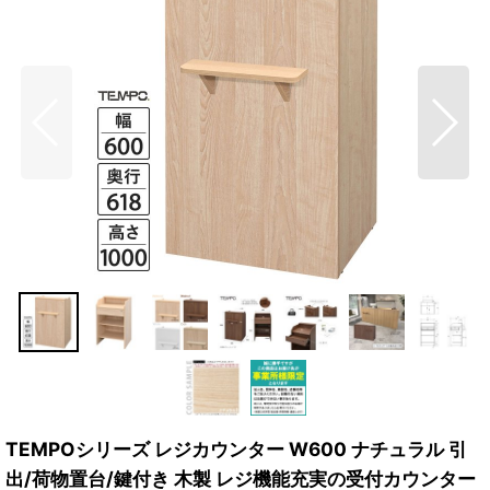
TEMPOシリーズ レジカウンター W600 ナチュラル 引
出/荷物置台/鍵付き 木製 レジ機能充実の受付カウンター