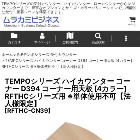
TEMPOシリーズの受付カウンター。ハイカウンター、ローカウンターからレジ
カウンターまで、豊富なオプションとサイズ・カラーバリエーションで、機能的
な受付・接客シーンを構築できます。
カート
カテゴリ
マイページ
ご利用案内
商品検索
ホーム
>
R.Fテンポシリーズ 受付カウンター
>
TEMPOシリーズ ハイカウンター コーナー D394 コーナー用天板 [4カラー]
RFTHCシリーズ用 ※単体使用不可【法人様限定】
TEMPOシリーズ ハイカウンター コー
ナー D394 コーナー用天板 [4カラー]
RFTHCシリーズ用 ※単体使用不可【法
人様限定】
[
RFTHC-CN39
]