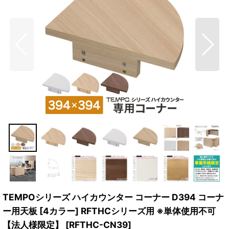
TEMPOシリーズ ハイカウンター コーナー D394 コーナ
ー用天板 [4カラー] RFTHCシリーズ用 ※単体使用不可
【法人様限定】
[
RFTHC-CN39
]