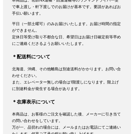
本商品は、名鉄NX運輸・西濃運輸等のワンマンドライバー便
で車上渡し・軒下渡しでのお届けが基本です。要請があればお
手伝い願います。
平日（一部土曜可）のみお届けいたします。お届け時間の指定
ができません。
定休日等受け取り不都合な日、希望日はお届け日確定前等早め
にご連絡くださるようお願いいたします。
＊配送料について
北海道、沖縄、その他離島は別途送料がかかります。お問い合
わせください。
また、エレベーター無しの場合は1階渡しになります。階上げ
に別途料金が発生する場合があります。
＊在庫表示について
本商品は、お客様のご注文を確認した後、メーカーに引き当て
の問い合わせをしています。
万が一、品切れの場合には、メールまたはお電話にてご連絡い
たします。何卒ご了承の程お願い申し上げます。