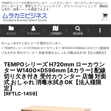
TEMPOシリーズの受付カウンター。ハイカウンター、ローカウンターからレジ
カウンターまで、豊富なオプションとサイズ・カラーバリエーションで、機能的
な受付・接客シーンを構築できます。
カート
カテゴリ
マイページ
ご利用案内
商品検索
ホーム
>
R.Fテンポシリーズ 受付カウンター
>
TEMPOシリーズ H720mm ローカウンター W1400×D596mm [4カラー] 配線切
り欠き付き 受付カウンター 店舗 対面式 おしゃれ 消毒水拭きOK【法人様限定】
TEMPOシリーズ H720mm ローカウン
ター W1400×D596mm [4カラー] 配線
切り欠き付き 受付カウンター 店舗 対面
式 おしゃれ 消毒水拭きOK【法人様限
定】
[
RFTLC-1459
]