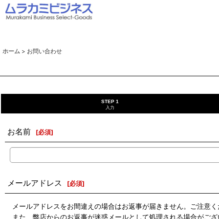
ホーム
>
お問い合わせ
STEP 1
入力
お名前
[
必須
]
メールアドレス
[
必須
]
メールアドレスをお間違えの場合はお返事が届きません。ご注意く
また、弊店からのお返事が迷惑メールとして処理される場合がござ