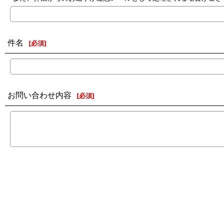
件名
[
必須
]
お問い合わせ内容
[
必須
]