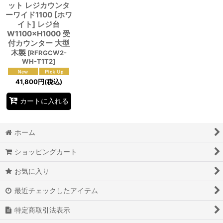
ット レジカウンタ
ーワイド1100 [ホワ
イト] レジ台
W1100×H1000 受
付カウンター 大型
木製
[
RFRGCW2-
WH-T1T2
]
41,800
円
(税込)
カートに入れる
ホーム
ショッピングカート
お気に入り
最近チェックしたアイテム
特定商取引法表示