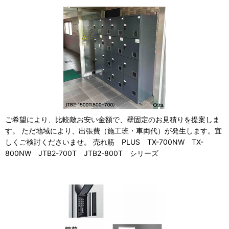
ご希望により、比較敵お安い金額で、壁固定のお見積りを提案しま
す。 ただ地域により、出張費（施工班・車両代）が発生します。宜
しくご検討くださいませ。 売れ筋 PLUS TX-700NW TX-
800NW JTB2-700T JTB2-800T シリーズ