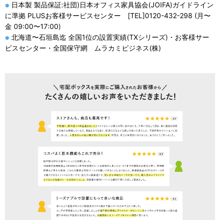
日本製 製品保証:社団)日本オフィス家具協会(JOIFA)ガイドライン
●
に準拠 PLUSお客様サービスセンター [TEL]0120-432-298 (月〜
金 09:00〜17:00)
北海道〜石垣島迄 全国1位の設置実績(TXシリーズ)・お客様サー
●
ビスセンター・全国保守網 ムラカミビジネス(株)