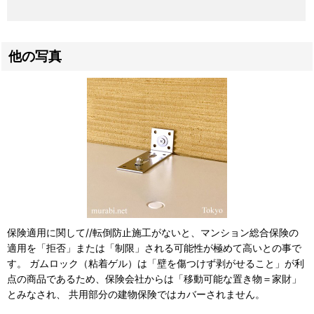
他の写真
保険適用に関して//転倒防止施工がないと、マンション総合保険の
適用を「拒否」または「制限」される可能性が極めて高いとの事で
す。 ガムロック（粘着ゲル）は「壁を傷つけず剥がせること」が利
点の商品であるため、保険会社からは「移動可能な置き物＝家財」
とみなされ、 共用部分の建物保険ではカバーされません。