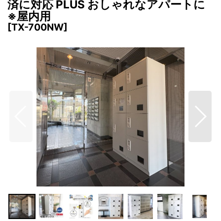
済に対応 PLUS おしゃれなアパートに
※屋内用
[
TX-700NW
]