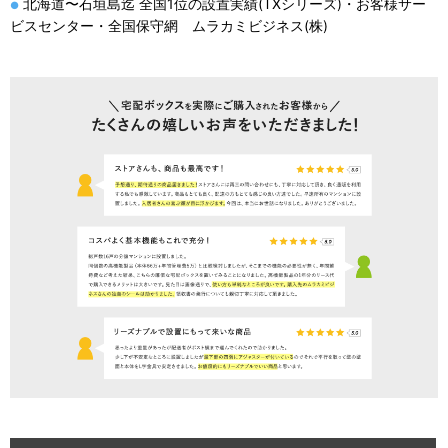
北海道〜石垣島迄 全国1位の設置実績(TXシリーズ)・お客様サー
●
ビスセンター・全国保守網 ムラカミビジネス(株)