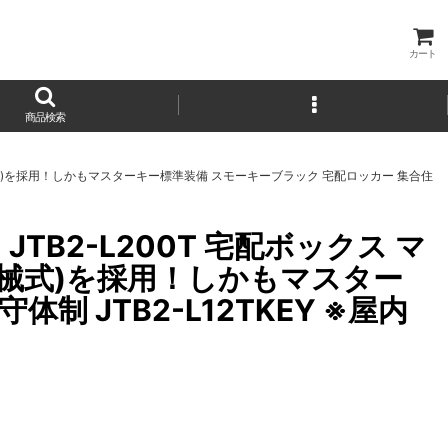
カート
商品検索
式)を採用！しかもマスターキー標準装備 スモーキーブラック 宅配ロッカー 集合住
B2-L200T 宅配ボックス マ
械式)を採用！しかもマスター
 JTB2-L12TKEY ※屋内