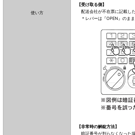
【受け取る側】
配送会社が不在票に記載した3
使い方
＊レバーは『OPEN』のま
【非常時の解錠方法】
暗証番号が判らなくなった場