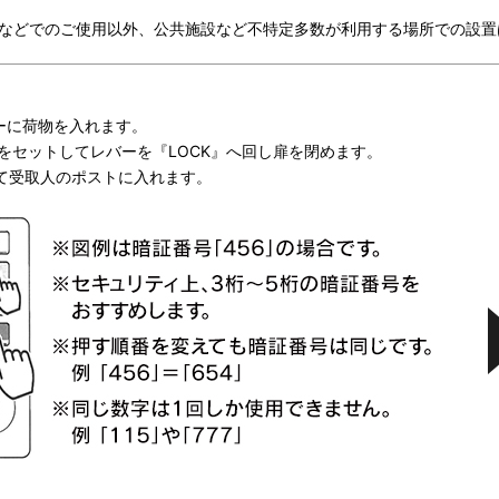
スなどでのご使用以外、公共施設など不特定多数が利用する場所での設置
ーに荷物を入れます。
桁をセットしてレバーを『LOCK』へ回し扉を閉めます。
て受取人のポストに入れます。