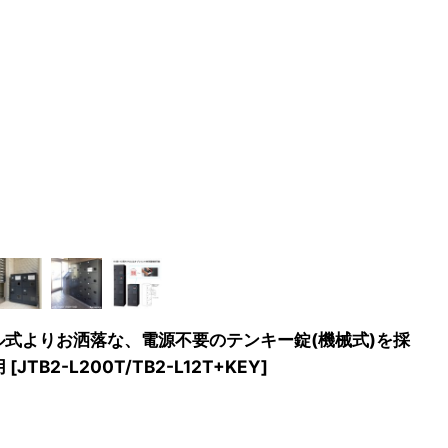
ヤル式よりお洒落な、電源不要のテンキー錠(機械式)を採
用
[
JTB2-L200T/TB2-L12T+KEY
]