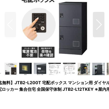
無料】JTB2-L200T 宅配ボックス マンション用 ダイ
カー 集合住宅 全国保守体制 JTB2-L12TKEY ※屋内