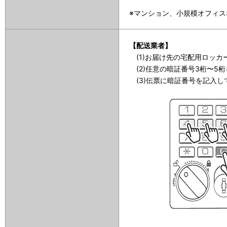
※マンション、小規模オフィ
【配送業者】
(1)お届け先の宅配用ロッカ
(2)任意の暗証番号3桁〜5
(3)伝票に暗証番号を記入し