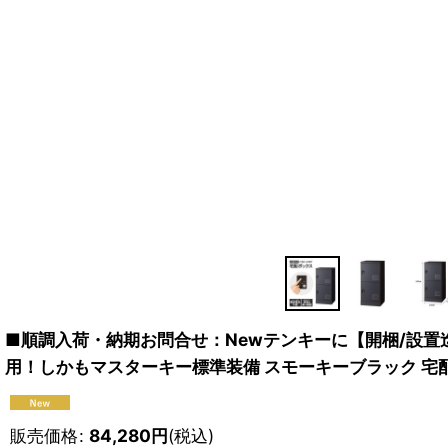
■順調入荷・納期お問合せ：Newテンキーに【開梱/設置迄
用！しかもマスターキー標準装備 スモーキーブラック 宅配ロッ
販売価格
:
84,280
円
(税込)