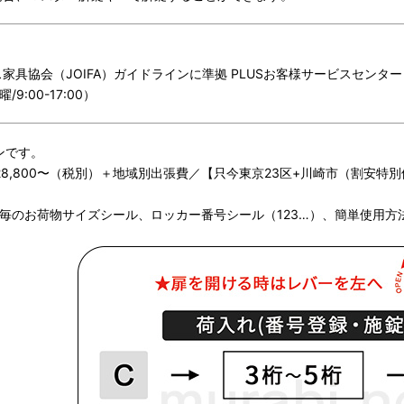
具協会（JOIFA）ガイドラインに準拠 PLUSお客様サービスセンター
曜/9:00-17:00）
ンです。
28,800〜（税別）＋地域別出張費／【只今東京23区+川崎市（割安
M毎のお荷物サイズシール、ロッカー番号シール（123…）、簡単使用