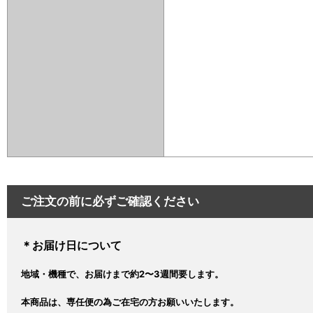
ご注文の前に必ずご確認ください
＊お届け日について
地域・機種で、お届けまで約2〜3週間要します。
本商品は、専任便の為ご在宅の方お願いいたします。