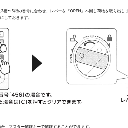
桁〜5桁の番号に合わせ、レバーを『OPEN』へ回し荷物を取り出し
まにしておきます。
合、マスター解錠キーで解錠することができます。