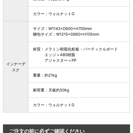
カラー：ウォルナットG
サイズ：W1143×D600×H700mm
梱包サイズ：W1215×D660×H105mm
材質：メラミン樹脂化粧板・パーティクルボード
エッジ＝ABS樹脂
アジャスター＝PP
インナーデ
スク
重量：約21kg
耐荷重：天板約50kg
カラー：ウォルナットG
ご注文の前に必ずご確認ください