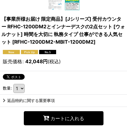
【事業所様お届け 限定商品】[Jシリーズ] 受付カウンタ
ー RFHC-1200DM2とインナーデスクの2点セット [ウォ
ルナット] 時間を大切に 執務タイプ 仕事ができる人気セ
ット
[
RFHC-1200DM2-MBIT-1200DM2
]
販売価格
:
42,048
円
(税込)
数量
:
返品特約に関する重要事項
カートに入れる