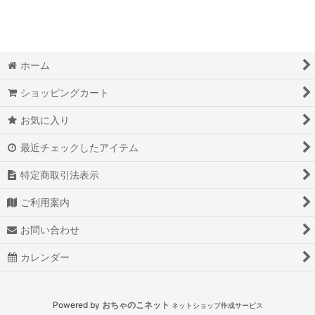
ホーム
ショッピングカート
お気に入り
最近チェックしたアイテム
特定商取引法表示
ご利用案内
お問い合わせ
カレンダー
Powered by
おちゃのこネット
ネットショップ作成サービス